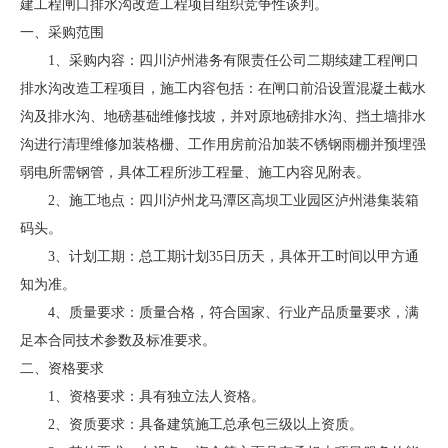
建工程闸口排水沟改造工程项目组织竞争性谈判。
一、采购范围
1、采购内容：四川泸州港务有限责任公司二期续建工程闸口
排水沟改造工程项目，施工内容包括：在闸口前沿设置混凝土截水
沟及排水沟、地磅基础维修找坡，并对原地磅排水沟、挡土墙排水
沟进行清理维修加装格栅、工作用房前沿加装不锈钢雨棚并预埋强
弱电所需钢管，具体工程所涉工程量、施工内容见附表。
2、施工地点：四川泸州龙马潭区高坝工业园区泸州港集装箱
码头。
3、计划工期：总工期计划35日历天，具体开工时间以甲方通
知为准。
4、质量要求：质量合格，符合国家、行业产品质量要求，满
足本合同技术参数及标准要求。
二、资格要求
1、资格要求：具有独立法人资格。
2、资质要求：具备建筑施工总承包三级以上资质。