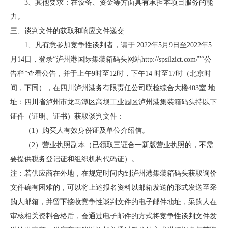
3、其他要求：在设备、资金等方面具有承担本项目服务的能
力。
三、谈判文件的获取和响应文件递交
1、凡有意参加竞争性谈判者，请于 2022年5月9日至2022年5
月14日，登录“泸州港国际集装箱码头网站http://spsilzict.com/”“公
告栏”查看公告，并于上午9时至12时，下午14 时至17时（北京时
间，下同），在四川泸州港务有限责任公司联检综合大楼403室 地
址：四川省泸州市龙马潭区高坝工业园区泸州港集装箱码头持以下
证件（证明、证书）获取谈判文件：
（1）购买人有效身份证及单位介绍信。
（2）营业执照副本（已领取三证合一新版营业执照的，不需
要提供税务登记证和组织机构代码证）。
注：若供应商在外地，在规定时间内到泸州港集装箱码头获取询价
文件确有困难的，可以将上述报名资料以邮箱发送的形式发送至采
购人邮箱，并留下接收竞争性谈判文件的电子邮件地址，采购人在
审核相关资料合格后，会通过电子邮件的方式将竞争性谈判文件发