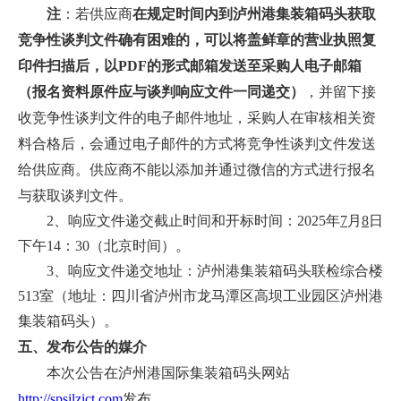
注
：若供应商
在规定时间内到泸州港集装箱码头获取
竞争性谈判文件确有困难的，可以将盖鲜章的营业执照复
印件扫描后，以PDF的形式邮箱发送至采购人电子邮箱
（报名资料原件应与谈判响应文件一同递交）
，并留下接
收竞争性谈判文件的电子邮件地址，采购人在审核相关资
料合格后，会通过电子邮件的方式将竞争性谈判文件发送
给供应商。供应商不能以添加并通过微信的方式进行报名
与获取谈判文件。
2、响应文件递交截止时间和开标时间：2025年
7
月
8
日
下午14：30（北京时间）。
3、响应文件递交地址：泸州港集装箱码头联检综合楼
513室（地址：四川省泸州市龙马潭区高坝工业园区泸州港
集装箱码头）。
五、发布公告的媒介
本次公告在泸州港国际集装箱码头网站
http://spsilzict.com
发布。