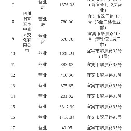
营业
7
1376.08
（新宿舍1、2层营
房
业）
四川
宜宾市翠屏路103
省宜
营业
8
780.96
号（5金二楼营业
宾市
房
部）
中泰
宜宾市翠屏路103
五交
营业
9
678.78
号（营业部1层门
化有
房
市）
限公
司
宜宾市翠屏路95号
营业
1039.21
10
（3层）
营业
383.63
宜宾市翠屏路95号
11
营业
416.36
宜宾市翠屏路95号
12
营业
375.65
宜宾市翠屏路95号
13
营业
281.82
宜宾市翠屏路95号
14
营业
3317.30
宜宾市翠屏路95号
15
营业
1416.84
宜宾市翠屏路95号
16
营业
43.05
宜宾市翠屏路95号
17