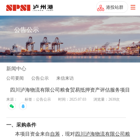
港投站群
公告公示
新闻中心
公司要闻
公告公示
来信来访
四川泸海物流有限公司粮食贸易抵押资产评估服务项目
来源：
标签：公告公示
时间：2025.07.03
浏览量：2639次
一、
采购
条件
本项目资金来自
自筹
，现对
四川泸海物流有限公司粮