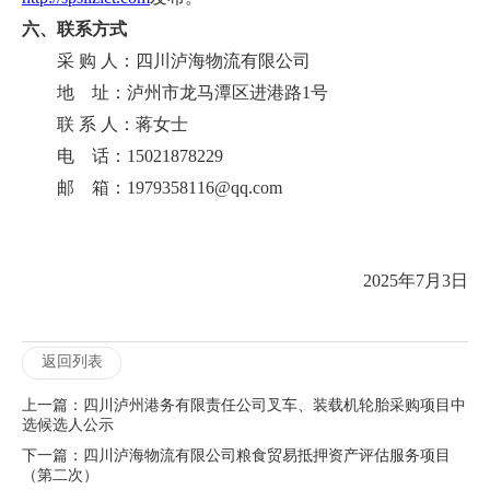
六、
联系方式
采 购 人：四川泸海物流有限公司
地 址：泸州市龙马潭区进港路1号
联 系 人：蒋女士
电 话：15021878229
邮 箱：1979358116@qq.com
2025年7月3日
返回列表
上一篇：四川泸州港务有限责任公司叉车、装载机轮胎采购项目中
选候选人公示
下一篇：四川泸海物流有限公司粮食贸易抵押资产评估服务项目
（第二次）