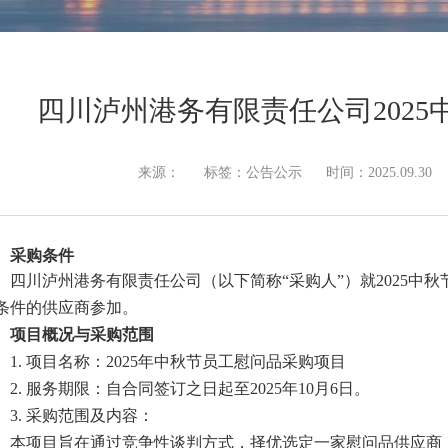
四川泸州港务有限责任公司202
来源：
标签：公告公示
时间：2025.09.30
、采购条件
四
川泸州港务有限责任公司（以下简称
“采购人”）就2025
中秋
条件的供应商参加。
、项目概况与采购范围
1. 项目名称：2025
年中秋节员工
慰问品采购项目
2. 服
务期限：自合同签订之日起至
202
5
年
10
月
6
日。
3. 采购范围及内容：
本项目旨在通过竞争性谈判方式，择优选定一家慰问品供应商