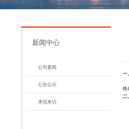
新闻中心
公司要闻
一
公告公示
格
二
来信来访