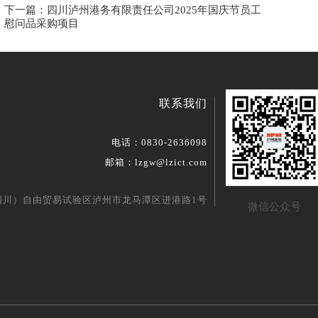
下一篇：四川泸州港务有限责任公司2025年国庆节员工
慰问品采购项目
联系我们
电话：0830-2636098
邮箱：lzgw@lzict.com
四川）自由贸易试验区泸州市龙马潭区进港路1号
微信公众号