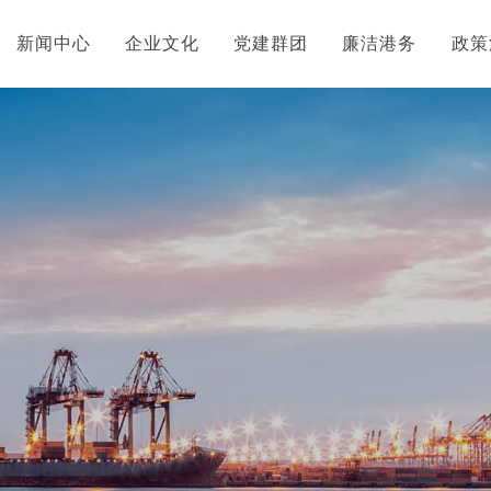
新闻中心
企业文化
党建群团
廉洁港务
政策