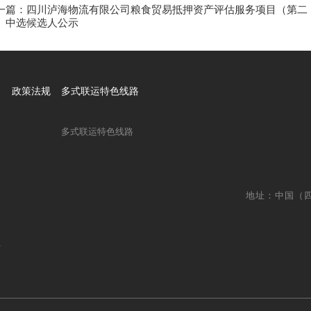
一篇：四川泸海物流有限公司粮食贸易抵押资产评估服务项目（第二
）中选候选人公示
政策法规
多式联运特色线路
多式联运特色线路
地址：中国（
台