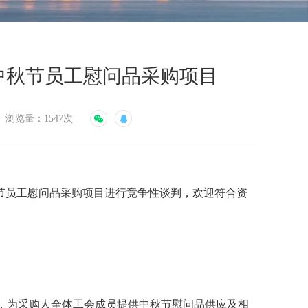
5中秋节员工慰问品采购项目
浏览量：1547次
节员工慰问品采购项目进行竞争性谈判
，欢迎符合资
，为采购人全体
工会成员
提供
中秋节
慰问品供应及相