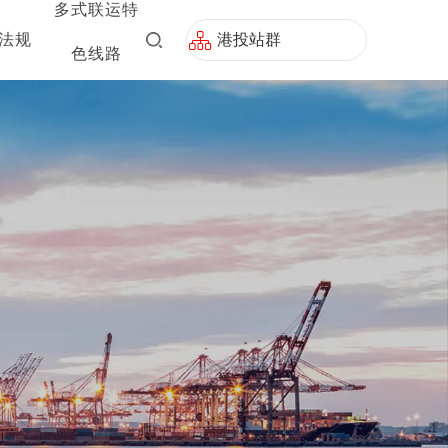
多式联运特
法规
港投站群
色线路