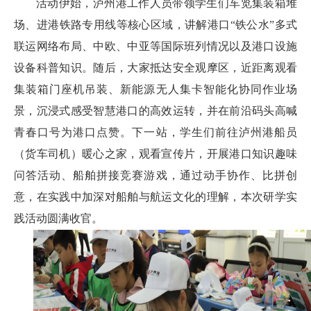
活动伊始，泸州港工作人员带领学生们车览集装箱堆
场、进港铁路专用线等核心区域，讲解港口“铁公水”多式
联运网络布局、中欧、中亚等国际班列情况以及港口设施
设备科普知识。随后，大家抵达安全观摩区，近距离观看
集装箱门座机吊装、新能源无人集卡智能化协同作业场
景，沉浸式感受智慧港口的高效运转，并在前沿码头高喊
青春口号为港口点赞。下一站，学生们前往泸州港船员
（货车司机）暖心之家，观看宣传片，开展港口知识趣味
问答活动、船舶拼接竞赛游戏，通过动手协作、比拼创
意，在实践中加深对船舶与航运文化的理解，本次研学实
践活动圆满收官。