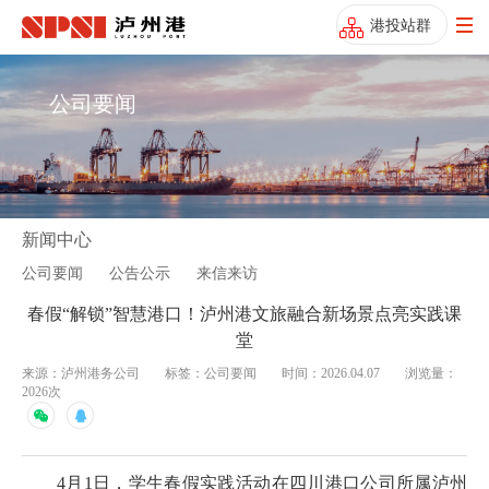
港投站群
公司要闻
新闻中心
公司要闻
公告公示
来信来访
春假“解锁”智慧港口！泸州港文旅融合新场景点亮实践课
堂
来源：泸州港务公司
标签：公司要闻
时间：2026.04.07
浏览量：
2026次
4月1日，学生春假实践活动在四川港口公司所属泸州