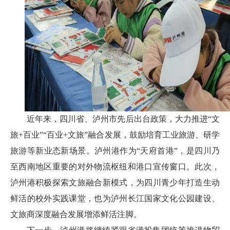
近年来，四川省、泸州市先后出台政策，大力推进“文
旅+百业”“百业+文旅”融合发展，鼓励培育工业旅游、研学
旅游等新业态新场景。泸州港作为“天府首港”，是四川乃
至西南地区重要的对外物流枢纽和港口宣传窗口。此次，
泸州港积极探索文旅融合新模式，为四川青少年打造生动
鲜活的校外实践课堂，也为泸州长江国家文化公园建设、
文旅商深度融合发展增添鲜活注脚。