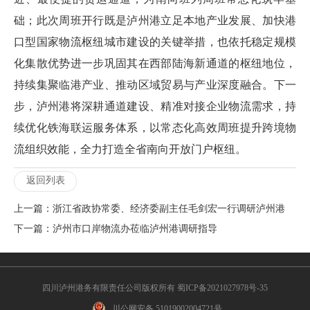
础；此次周班开行既是泸州港立足本地产业发展、加快港
口型国家物流枢纽城市建设的关键举措，也依托稳定规模
化集散优势进一步巩固其在西部陆海新通道的枢纽地位，
持续集聚临港产业、推动区域贸易与产业深度融合。下一
步，泸州港将深耕通道建设、精准对接企业物流需求，持
续优化铁海联运服务体系，以常态化高效周班提升跨境物
流组织效能，全力打造全省南向开放门户枢纽。
返回列表
上一篇：浙江省政协常委、经济委副主任毛剑宏一行调研泸州港
下一篇：泸州市口岸物流办莅临泸州港调研指导
四川泸州港务有限责任公司版权所有 蜀ICP备2021027978号-35
川公网安备 51019002004721号