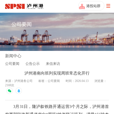
港投站群
公司要闻
新闻中心
公司要闻
公告公示
来信来访
泸州港南向班列实现周班常态化开行
来源：泸州港务公司
标签：公司要闻
时间：2026.04.13
浏览量：
2169次
3月31日，隆泸叙铁路开通运营3个月之际，泸州港首